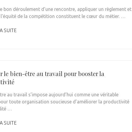
le bon déroulement d'une rencontre, appliquer un règlement et
 l'équité de la compétition constituent le cœur du métier. …
A SUITE
r le bien-être au travail pour booster la
tivité
être au travail s’impose aujourd’hui comme une véritable
 pour toute organisation soucieuse d’améliorer la productivité
lité …
A SUITE