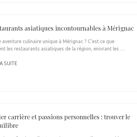
staurants asiatiques incontournables à Mérignac
e aventure culinaire unique à Mérignac ? C’est ce que
nt les restaurants asiatiques de la région, enivrant les …
A SUITE
er carrière et passions personnelles : trouver le
uilibre