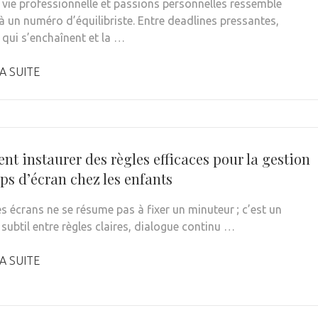
r vie professionnelle et passions personnelles ressemble
à un numéro d’équilibriste. Entre deadlines pressantes,
 qui s’enchaînent et la …
A SUITE
t instaurer des règles efficaces pour la gestion
ps d’écran chez les enfants
es écrans ne se résume pas à fixer un minuteur ; c’est un
 subtil entre règles claires, dialogue continu …
A SUITE