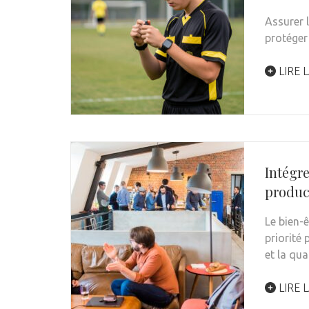
Assurer 
protéger
LIRE L
Intégre
produc
Le bien-
priorité
et la qua
LIRE L