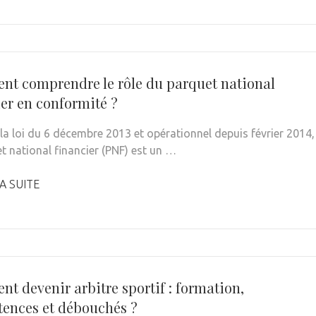
t comprendre le rôle du parquet national
ier en conformité ?
 la loi du 6 décembre 2013 et opérationnel depuis février 2014,
et national financier (PNF) est un …
A SUITE
t devenir arbitre sportif : formation,
ences et débouchés ?