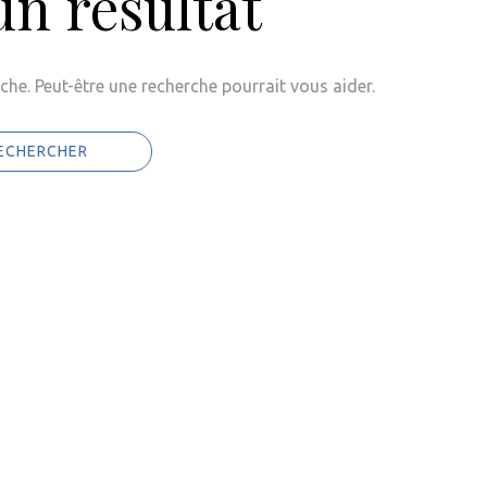
n résultat
che. Peut-être une recherche pourrait vous aider.