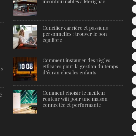
incontournables à Mérignac
Concilier carrière et passions
personnelles : trouver le bon
équilibre
Comment instaurer des règles
efficaces pour la gestion du temps
rs
d’écran chez les enfants
Comment choisir le meilleur
é
routeur wifi pour une maison
connectée et performante