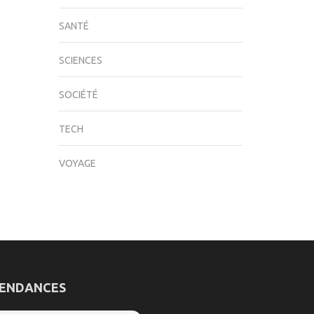
SANTÉ
SCIENCES
SOCIÉTÉ
TECH
VOYAGE
ENDANCES