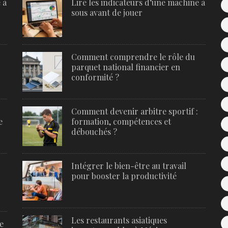
 à
Lire les indicateurs d’une machine à
sous avant de jouer
Comment comprendre le rôle du
parquet national financier en
conformité ?
Comment devenir arbitre sportif :
e
formation, compétences et
débouchés ?
Intégrer le bien-être au travail
pour booster la productivité
Les restaurants asiatiques
e