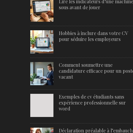
Lire les indicateurs d’une machine
sous avant de jouer
Hobbies à inclure dans votre CV
pour séduire les employeurs
Comment soumettre une
candidature efficace pour un post
vacant
Exemples de cv étudiants sans
expérience professionnelle sur
word
Déclaration préalable à l’embauch