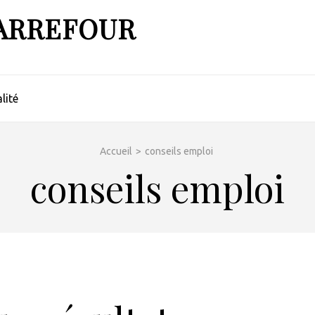
ARREFOUR
lité
Accueil
>
conseils emploi
conseils emploi