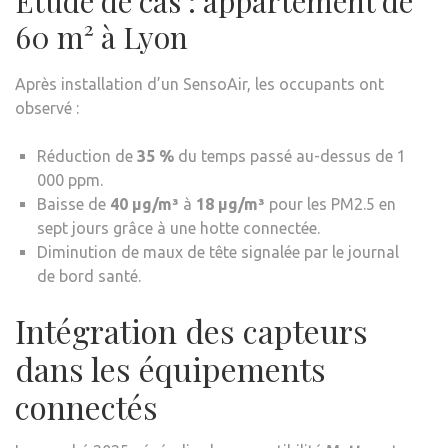
Étude de cas : appartement de
60 m² à Lyon
Après installation d’un SensoAir, les occupants ont
observé :
Réduction de
35 %
du temps passé au-dessus de 1
000 ppm.
Baisse de
40 µg/m³
à
18 µg/m³
pour les PM2.5 en
sept jours grâce à une hotte connectée.
Diminution de maux de tête signalée par le journal
de bord santé.
Intégration des capteurs
dans les équipements
connectés