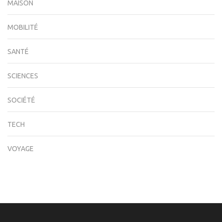
MAISON
MOBILITÉ
SANTÉ
SCIENCES
SOCIÉTÉ
TECH
VOYAGE