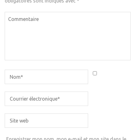
obligatoires sont indiqués avec
*
Enregistrer mon nom, mon e-mail et mon site dans le