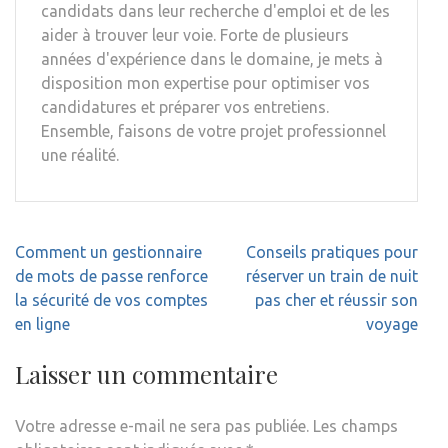
candidats dans leur recherche d'emploi et de les
aider à trouver leur voie. Forte de plusieurs
années d'expérience dans le domaine, je mets à
disposition mon expertise pour optimiser vos
candidatures et préparer vos entretiens.
Ensemble, faisons de votre projet professionnel
une réalité.
Navigation
Comment un gestionnaire
Conseils pratiques pour
de
de mots de passe renforce
réserver un train de nuit
l’article
la sécurité de vos comptes
pas cher et réussir son
en ligne
voyage
Laisser un commentaire
Votre adresse e-mail ne sera pas publiée.
Les champs