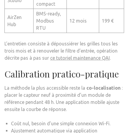
Studio
compact
BMS-ready,
AirZen
Modbus
12 mois
199 €
Hub
RTU
L’entretien consiste à dépoussiérer les grilles tous les
trois mois et à renouveler le filtre d’entrée, opération
décrite pas à pas sur
ce tutoriel maintenance QAI
.
Calibration pratico-pratique
La méthode la plus accessible reste la
co-localisation
:
placer le capteur neuf à proximité d’un module de
référence pendant 48 h. Une application mobile ajuste
ensuite la courbe de réponse.
Coût nul, besoin d’une simple connexion Wi-Fi.
Ajustement automatique via application