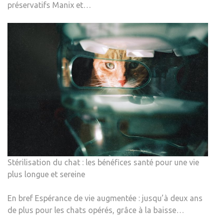
préservatifs Manix et…
Stérilisation du chat : les bénéfices santé pour une vie
plus longue et sereine
En bref Espérance de vie augmentée : jusqu’à deux ans
de plus pour les chats opérés, grâce à la baisse…