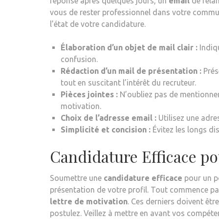
réponse après quelques jours, un
email
de relan
vous de rester professionnel dans votre commun
l’état de votre candidature.
Élaboration d’un objet de mail clair :
Indiqu
confusion.
Rédaction d’un mail de présentation :
Prés
tout en suscitant l’intérêt du recruteur.
Pièces jointes :
N’oubliez pas de mentionner
motivation.
Choix de l’adresse email :
Utilisez une adre
Simplicité et concision :
Évitez les longs dis
Candidature Efficace po
Soumettre une
candidature efficace
pour un po
présentation de votre profil. Tout commence p
lettre de motivation
. Ces derniers doivent êt
postulez. Veillez à mettre en avant vos compét