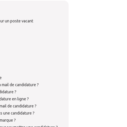
ur un poste vacant
e
 mail de candidature ?
idature ?
ature en ligne ?
ail de candidature ?
ns une candidature ?
émarque ?