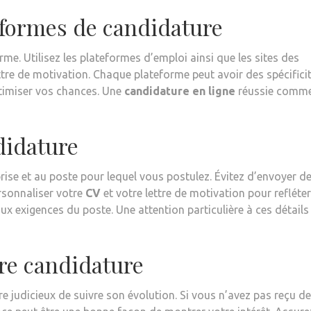
teformes de candidature
me. Utilisez les plateformes d’emploi ainsi que les sites des
ttre de motivation. Chaque plateforme peut avoir des spécificit
optimiser vos chances. Une
candidature en ligne
réussie comm
didature
rise et au poste pour lequel vous postulez. Évitez d’envoyer d
rsonnaliser votre
CV
et votre lettre de motivation pour refléter
aux exigences du poste. Une attention particulière à ces détails
tre candidature
re judicieux de suivre son évolution. Si vous n’avez pas reçu de