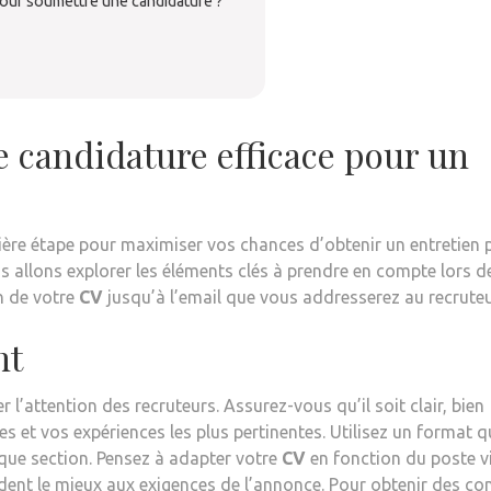
pour soumettre une candidature ?
candidature efficace pour un
ière étape pour maximiser vos chances d’obtenir un entretien 
ous allons explorer les éléments clés à prendre en compte lors d
n de votre
CV
jusqu’à l’email que vous addresserez au recruteu
nt
 l’attention des recruteurs. Assurez-vous qu’il soit clair, bien
s et vos expériences les plus pertinentes. Utilisez un format q
chaque section. Pensez à adapter votre
CV
en fonction du poste vi
ent le mieux aux exigences de l’annonce. Pour obtenir des con