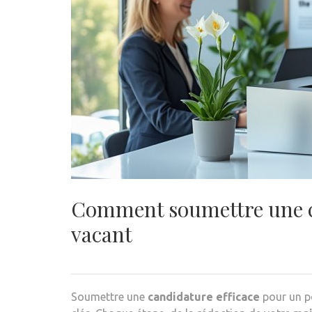
Comment soumettre une ca
vacant
Soumettre une
candidature efficace
pour un po