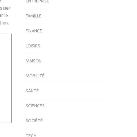
e
ENTREPRISE
ssier
r le
FAMILLE
tien.
FINANCE
LOISIRS
MAISON
MOBILITÉ
SANTÉ
SCIENCES
SOCIÉTÉ
TECH