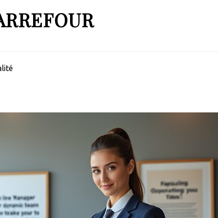
ARREFOUR
lité