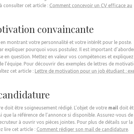
à consulter cet article :
Comment concevoir un CV efficace au
otivation convaincante
en montrant votre personnalité et votre intérêt pour le poste.
 expliquer pourquoi vous postulez. Il est important d’aborder
ise en question. Mettez en valeur vos compétences et expliquez
de l’équipe. Pour découvrir des exemples de lettres de motivat
ez cet article :
Lettre de motivation pour un job étudiant : e
 candidature
 doit être soigneusement rédigé. L’objet de votre
mail
doit êt
nsi que la référence de l’annonce si disponible. Assurez-vous de
recruteur à ouvrir vos pièces jointes. Pour plus de détails sur la
lire cet article :
Comment rédiger son mail de candidature
.