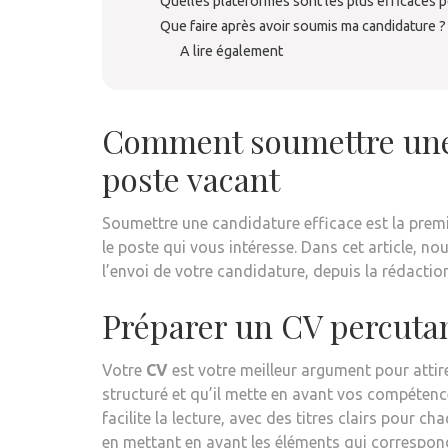
Quelles plateformes sont les plus efficaces 
Que faire après avoir soumis ma candidature ?
A lire également
Comment soumettre une 
poste vacant
Soumettre une candidature efficace est la prem
le poste qui vous intéresse. Dans cet article, n
l’envoi de votre candidature, depuis la rédactio
Préparer un CV percuta
Votre
CV
est votre meilleur argument pour attirer
structuré et qu’il mette en avant vos compétence
facilite la lecture, avec des titres clairs pour 
en mettant en avant les éléments qui correspond