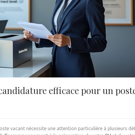
ndidature efficace pour un post
ste vacant nécessite une attention particulière à plusieurs dét