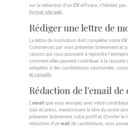
sur la rédaction d’un
CV
efficace, n’hésitez pas 
format site web
.
Rédiger une lettre de m
La lettre de motivation doit compléter votre
CV
Commencez par vous présenter brièvement et par
raisons qui vous poussent à rejoindre l’entrepr
comment elles peuvent contribuer à la réussite 
adaptées à des candidatures spontanées, consult
et conseils
.
Rédaction de l’email de
L’
email
que vous envoyez avec votre candidature
clair et précis, mentionnant le titre du poste ai
présenter brièvement votre profil et d’inviter le 
rédaction d’un
mail
de candidature, vous pouvez 