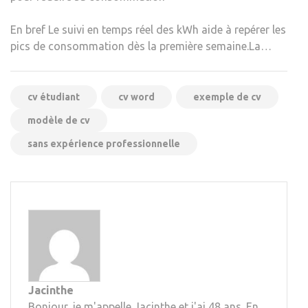
En bref Le suivi en temps réel des kWh aide à repérer les
pics de consommation dès la première semaine.La…
cv étudiant
cv word
exemple de cv
modèle de cv
sans expérience professionnelle
Jacinthe
Bonjour, je m'appelle Jacinthe et j'ai 48 ans. En