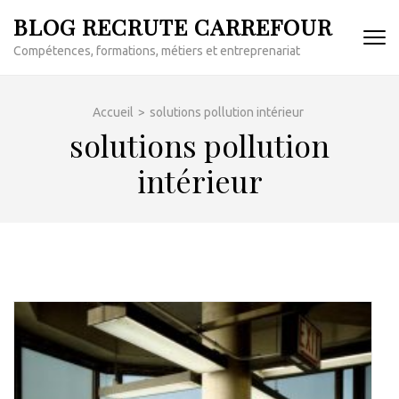
Aller
BLOG RECRUTE CARREFOUR
au
Compétences, formations, métiers et entreprenariat
contenu
(Pressez
Entrée)
Accueil
>
solutions pollution intérieur
solutions pollution
intérieur