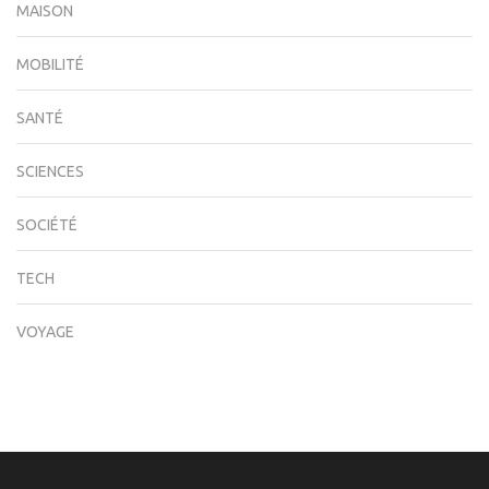
MAISON
MOBILITÉ
SANTÉ
SCIENCES
SOCIÉTÉ
TECH
VOYAGE