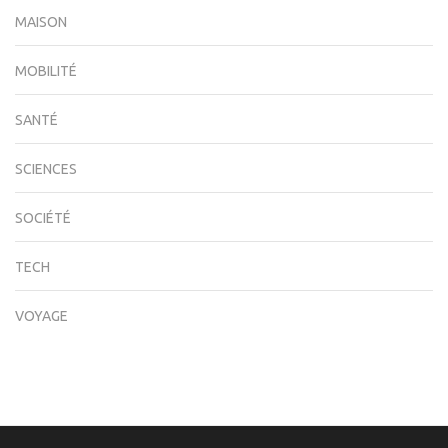
MAISON
MOBILITÉ
SANTÉ
SCIENCES
SOCIÉTÉ
TECH
VOYAGE