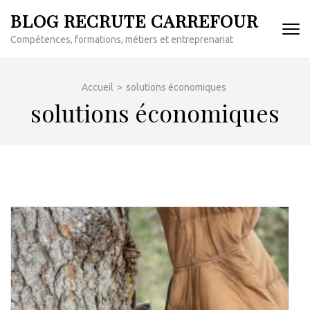
Aller
BLOG RECRUTE CARREFOUR
au
Compétences, formations, métiers et entreprenariat
contenu
(Pressez
Entrée)
Accueil
>
solutions économiques
solutions économiques