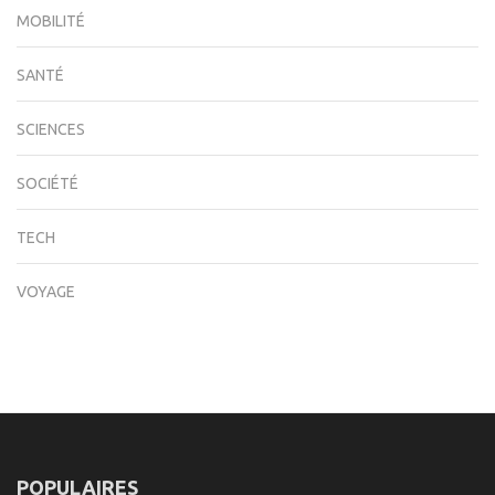
MOBILITÉ
SANTÉ
SCIENCES
SOCIÉTÉ
TECH
VOYAGE
POPULAIRES