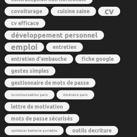
cv
covoiturage
cuisine saine
cv efficace
développement personnel
emploi
entretien
entretien d'embauche
fiche google
gestes simples
gestionnaire de mots de passe
incontournables paris
itinéraire paris
lettre de motivation
mots de passe sécurisés
outils decriture
optimiser batterie portable