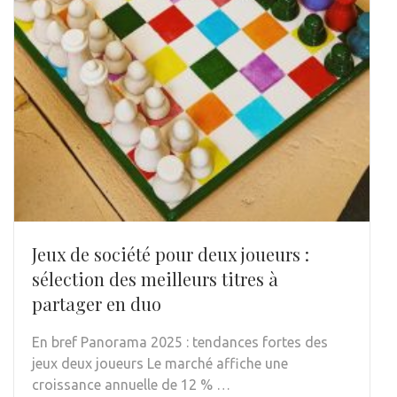
Jeux de société pour deux joueurs :
sélection des meilleurs titres à
partager en duo
En bref Panorama 2025 : tendances fortes des
jeux deux joueurs Le marché affiche une
croissance annuelle de 12 % …