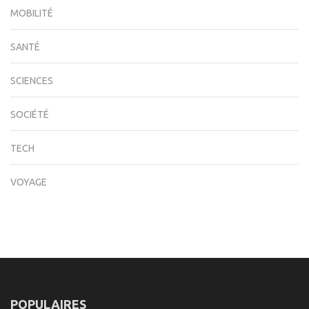
MOBILITÉ
SANTÉ
SCIENCES
SOCIÉTÉ
TECH
VOYAGE
POPULAIRES