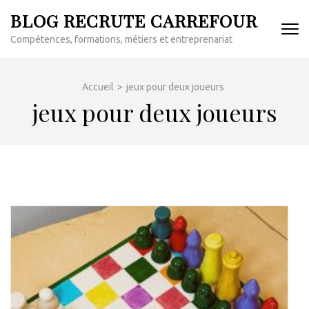
Aller
BLOG RECRUTE CARREFOUR
au
Compétences, formations, métiers et entreprenariat
contenu
(Pressez
Entrée)
Accueil
>
jeux pour deux joueurs
jeux pour deux joueurs