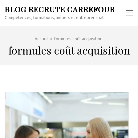
Aller
BLOG RECRUTE CARREFOUR
au
Compétences, formations, métiers et entreprenariat
contenu
(Pressez
Entrée)
Accueil
>
formules coût acquisition
formules coût acquisition