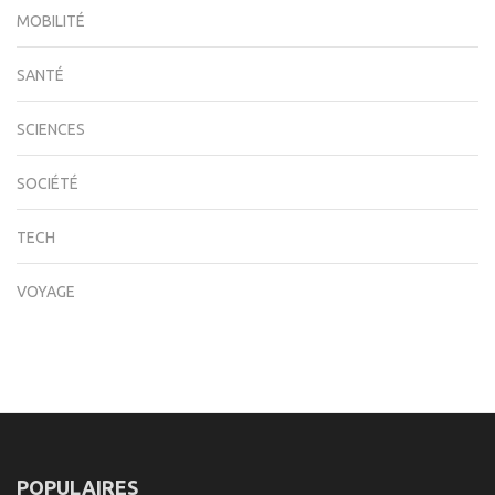
MOBILITÉ
SANTÉ
SCIENCES
SOCIÉTÉ
TECH
VOYAGE
POPULAIRES