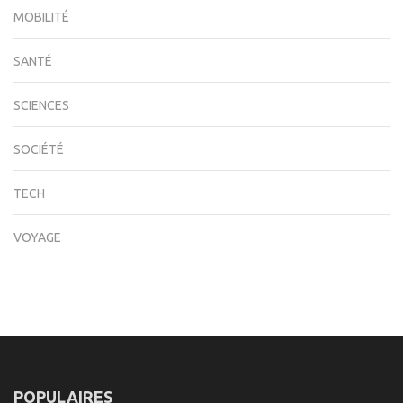
MOBILITÉ
SANTÉ
SCIENCES
SOCIÉTÉ
TECH
VOYAGE
POPULAIRES