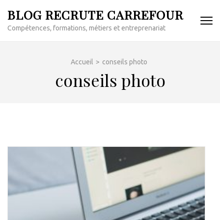
Aller
BLOG RECRUTE CARREFOUR
au
Compétences, formations, métiers et entreprenariat
contenu
(Pressez
Entrée)
Accueil
>
conseils photo
conseils photo