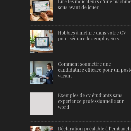
Lire les indicateurs d’une machine
sous avant de jouer
Hobbies à inclure dans votre CV
pour séduire les employeurs
Comment soumettre une
candidature efficace pour un post
vacant
Exemples de cv étudiants sans
expérience professionnelle sur
word
Déclaration préalable à l’embauch