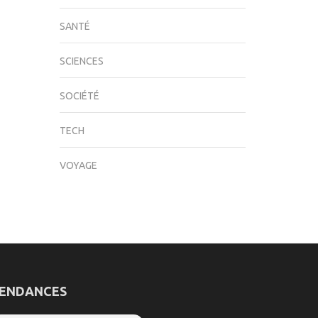
SANTÉ
SCIENCES
SOCIÉTÉ
TECH
VOYAGE
ENDANCES