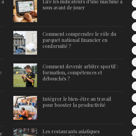
 à
Lire les indicateurs d’une machine à
sous avant de jouer
Comment comprendre le rôle du
parquet national financier en
conformité ?
Comment devenir arbitre sportif :
e
formation, compétences et
débouchés ?
Intégrer le bien-être au travail
pour booster la productivité
Les restaurants asiatiques
e