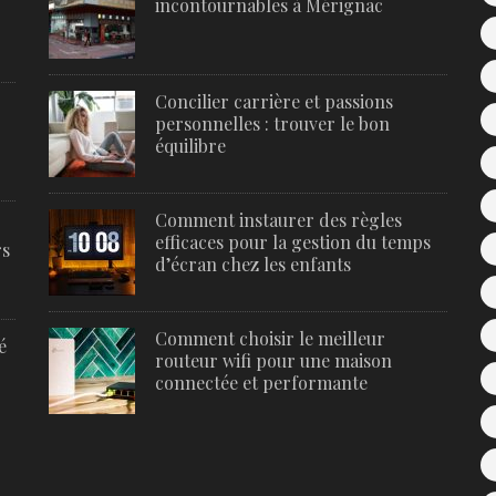
incontournables à Mérignac
Concilier carrière et passions
personnelles : trouver le bon
équilibre
Comment instaurer des règles
efficaces pour la gestion du temps
rs
d’écran chez les enfants
Comment choisir le meilleur
é
routeur wifi pour une maison
connectée et performante