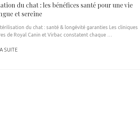
sation du chat : les bénéfices santé pour une vie
ngue et sereine
térilisation du chat : santé & longévité garanties Les cliniques
res de Royal Canin et Virbac constatent chaque …
A SUITE